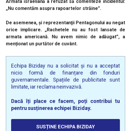
Armata israeliană a refuzat să comenteze incidentul:
„Nu comentăm asupra rapoartelor străine”.
De asemenea, şi reprezentanţii Pentagonului au negat
orice implicare. „Rachetele nu au fost lansate de
armata americană. Nu avem nimic de adăugat”, a
menționat un purtător de cuvânt.
Echipa Biziday nu a solicitat și nu a acceptat
nicio formă de finanțare din fonduri
guvernamentale. Spațiile de publicitate sunt
limitate, iar reclama neinvazivă.
Dacă îți place ce facem, poți contribui tu
pentru susținerea echipei Biziday.
SUSȚINE ECHIPA BIZIDAY