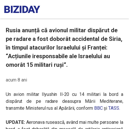
Rusia anunță că avionul militar dispărut de
pe radare a fost doborât accidental de Siria,
în timpul atacurilor Israelului și Franței:
“Acțiunile iresponsabile ale Israelului au
omorât 15 militari ruși”.
acum 8 ani
Un avion militar Ilyushin Il-20 cu 14 militari la bord a
dispărut de pe radare deasupra Mării Mediterane,
transmite Ministerul rus al Apărării, conform
BBC
și
TASS.
UPDATE:
Aeronava rusească, având mai multe persoane la