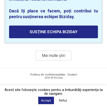
Dacă îți place ce facem, poți contribui tu
pentru susținerea echipei Biziday.
SUSȚINE ECHIPA BIZIDAY
Mai multe știri
Politica de confidențialitate
·
Contact
2026 © Biziday
Acest site foloseşte cookies pentru a îmbunătăți experiența ta
de navigare.
Accept
Refuz