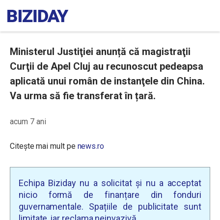
Ministerul Justiţiei anunță că magistraţii
Curţii de Apel Cluj au recunoscut pedeapsa
aplicată unui român de instanţele din China.
Va urma să fie transferat în țară.
acum 7 ani
Citește mai mult pe
news.ro
Echipa Biziday nu a solicitat și nu a acceptat
nicio formă de finanțare din fonduri
guvernamentale. Spațiile de publicitate sunt
limitate, iar reclama neinvazivă.