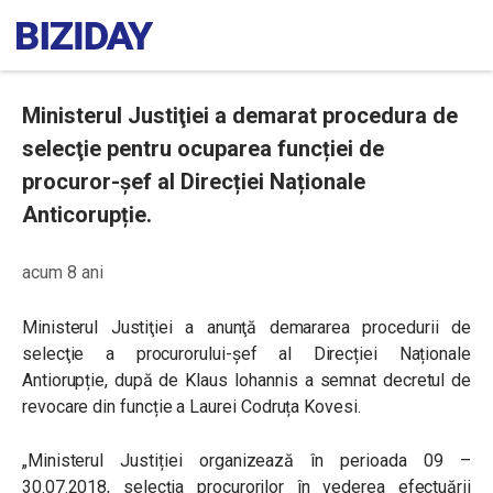
Ministerul Justiţiei a demarat procedura de
selecţie pentru ocuparea funcției de
procuror-șef al Direcției Naționale
Anticorupție.
acum 8 ani
Ministerul Justiţiei a anunţă demararea procedurii de
selecţie a procurorului-șef al Direcției Naționale
Antiorupție, după de Klaus Iohannis a semnat decretul de
revocare din funcție a Laurei Codruța Kovesi.
„Ministerul Justiției organizează în perioada 09 –
30.07.2018, selecția procurorilor în vederea efectuării