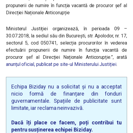
propunerii de numire în funcția vacantă de procuror șef al
Direcției Naționale Anticorupție
Ministerul Justiției organizează, în perioada 09 –
30.07.2018, la sediul său din București, str. Apolodor, nr. 17,
sectorul 5, cod 050741, selecția procurorilor în vederea
efectuării propunerii de numire în funcția vacantă de
procuror șef al Direcției Naționale Anticorupție.”, arată
anunțul oficial, publicat pe site-ul Ministerului Justiției
.
Echipa Biziday nu a solicitat și nu a acceptat
nicio formă de finanțare din fonduri
guvernamentale. Spațiile de publicitate sunt
limitate, iar reclama neinvazivă.
Dacă îți place ce facem, poți contribui tu
pentru susținerea echipei Biziday.