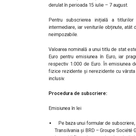
derulat în perioada 15 iulie – 7 august.
Pentru subscrierea inițială a titluri
intermediare, iar veniturile obținute, atât 
neimpozabile.
Valoarea nominală a unui titlu de stat est
Euro pentru emisiunea în Euro, iar pra
respectiv 1.000 de Euro. În emisiunea de
fizice rezidente și nerezidente cu vârsta 
inclusiv.
Procedura de subscriere:
Emisiunea în lei
Pe baza unui formular de subscriere, 
Transilvania și BRD – Groupe Société Gé