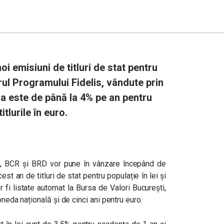
oi emisiuni de titluri de stat pentru
adrul Programului Fidelis, vândute prin
da este de până la 4% pe an pentru
titlurile în euro.
a, BCR și BRD vor pune în vânzare începând de
st an de titluri de stat pentru populație în lei și
r fi listate automat la Bursa de Valori București,
oneda națională și de cinci ani pentru euro.