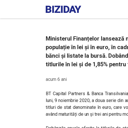
Ministerul Finanțelor lansează n
populație în lei și în euro, în c
bănci și listate la bursă. Dobân
titlurile în lei și de 1,85% pentru 
acum 6 ani
BT Capital Partners & Banca Transilvani
luni, 9 noiembrie 2020, a doua serie din ace
titluri de stat denominate în euro, care vo
având maturități de un și trei ani pentru m