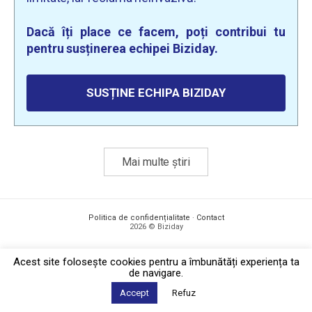
Dacă îți place ce facem, poți contribui tu
pentru susținerea echipei Biziday.
SUSȚINE ECHIPA BIZIDAY
Mai multe știri
Politica de confidențialitate
·
Contact
2026 © Biziday
Acest site foloseşte cookies pentru a îmbunătăți experiența ta
de navigare.
Accept
Refuz