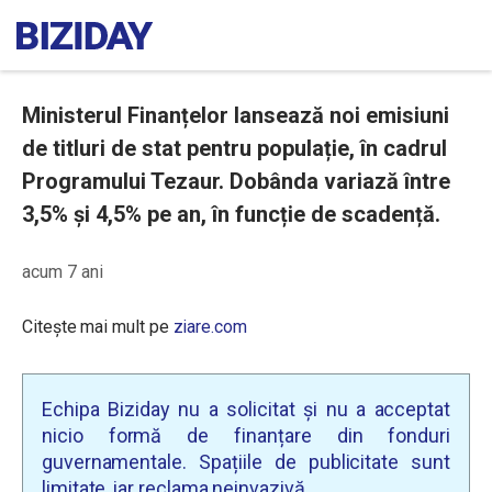
Ministerul Finanțelor lansează noi emisiuni
de titluri de stat pentru populație, în cadrul
Programului Tezaur. Dobânda variază între
3,5% și 4,5% pe an, în funcție de scadență.
acum 7 ani
Citește mai mult pe
ziare.com
Echipa Biziday nu a solicitat și nu a acceptat
nicio formă de finanțare din fonduri
guvernamentale. Spațiile de publicitate sunt
limitate, iar reclama neinvazivă.