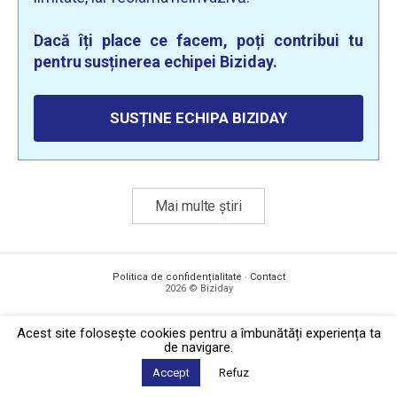
Dacă îți place ce facem, poți contribui tu
pentru susținerea echipei Biziday.
SUSȚINE ECHIPA BIZIDAY
Mai multe știri
Politica de confidențialitate
·
Contact
2026 © Biziday
Acest site foloseşte cookies pentru a îmbunătăți experiența ta
de navigare.
Accept
Refuz