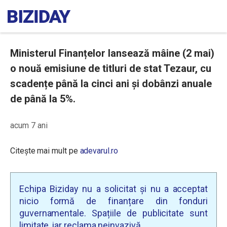
Ministerul Finanțelor lansează mâine (2 mai)
o nouă emisiune de titluri de stat Tezaur, cu
scadențe până la cinci ani și dobânzi anuale
de până la 5%.
acum 7 ani
Citește mai mult pe
adevarul.ro
Echipa Biziday nu a solicitat și nu a acceptat
nicio formă de finanțare din fonduri
guvernamentale. Spațiile de publicitate sunt
limitate, iar reclama neinvazivă.