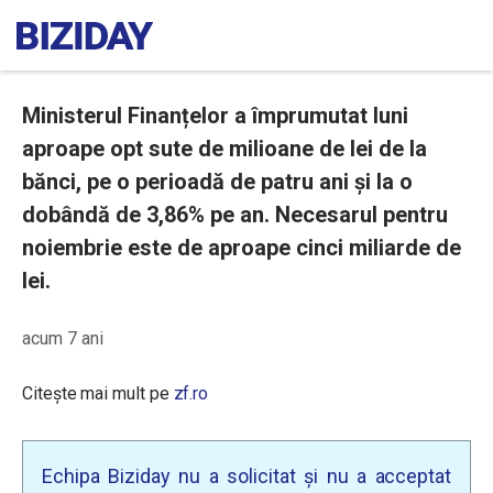
Ministerul Finanțelor a împrumutat luni
aproape opt sute de milioane de lei de la
bănci, pe o perioadă de patru ani și la o
dobândă de 3,86% pe an. Necesarul pentru
noiembrie este de aproape cinci miliarde de
lei.
acum 7 ani
Citește mai mult pe
zf.ro
Echipa Biziday nu a solicitat și nu a acceptat