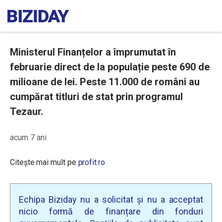
Ministerul Finanțelor a împrumutat în
februarie direct de la populație peste 690 de
milioane de lei. Peste 11.000 de români au
cumpărat titluri de stat prin programul
Tezaur.
acum 7 ani
Citește mai mult pe
profit.ro
Echipa Biziday nu a solicitat și nu a acceptat
nicio formă de finanțare din fonduri