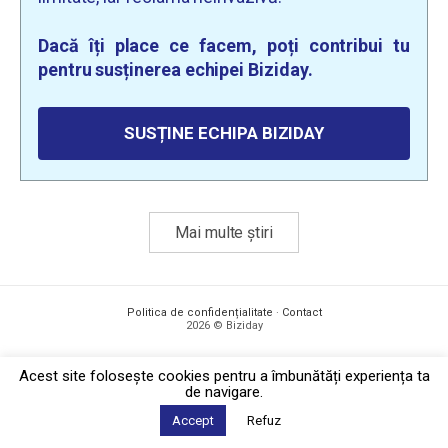
Dacă îți place ce facem, poți contribui tu
pentru susținerea echipei Biziday.
SUSȚINE ECHIPA BIZIDAY
Mai multe știri
Politica de confidențialitate
·
Contact
2026 © Biziday
Acest site foloseşte cookies pentru a îmbunătăți experiența ta
de navigare.
Accept
Refuz