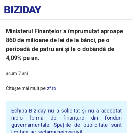
Ministerul Finanțelor a împrumutat aproape
860 de milioane de lei de la bănci, pe o
perioadă de patru ani și la o dobândă de
4,09% pe an.
acum 7 ani
Citește mai mult pe
zf.ro
Echipa Biziday nu a solicitat și nu a acceptat
nicio formă de finanțare din fonduri
guvernamentale. Spațiile de publicitate sunt
limitate, iar reclama neinvazivă.