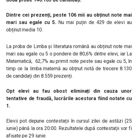
Dintre cei prezenți, peste 106 mii au obținut note mai
mari sau egale cu 5.
Nu mai puțin de 429 de elevi au
obținut media 10.
La proba de Limba și literatura română au obținut note mai
mari sau egale cu 5 o pondere de 80,6% dintre elevi, iar La
Matematică, 62,7% au primit note peste sau egale cu 5, în
timp ce la limba maternă au obțnut notă de trecere 8.130
de candidați din 8.559 prezenți.
Opt elevi au fau obost eliminați din cauza unor
tentative de fraudă, lucrările acestora fiind notate cu
1.
Elevii pot depune contestații în cursul zilei de astăzi (25
iunie) până la ora 20:00. Rezultatele după contestații vor fi
afișate pe 29 iunie.