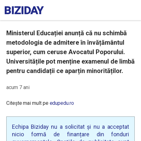
Ministerul Educației anunță că nu schimbă
metodologia de admitere în învățământul
superior, cum ceruse Avocatul Poporului.
Universitățile pot menține examenul de limbă
pentru candidații ce aparțin minorităților.
acum 7 ani
Citește mai mult pe
edupedu.ro
Echipa Biziday nu a solicitat și nu a acceptat
nicio formă de finanțare din fonduri