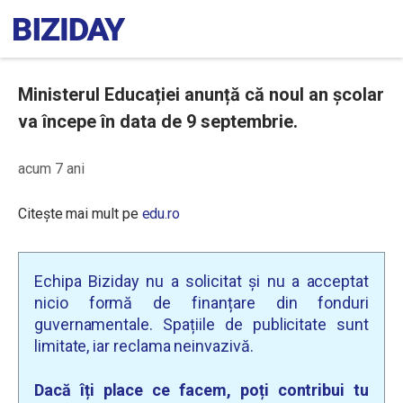
Ministerul Educației anunță că noul an școlar
va începe în data de 9 septembrie.
acum 7 ani
Citește mai mult pe
edu.ro
Echipa Biziday nu a solicitat și nu a acceptat
nicio formă de finanțare din fonduri
guvernamentale. Spațiile de publicitate sunt
limitate, iar reclama neinvazivă.
Dacă îți place ce facem, poți contribui tu