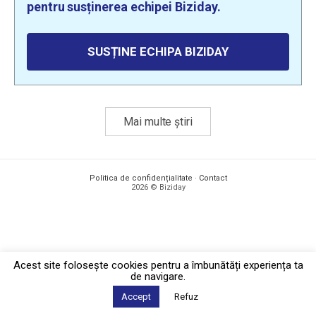
pentru susținerea echipei Biziday.
SUSȚINE ECHIPA BIZIDAY
Mai multe știri
Politica de confidențialitate
·
Contact
2026 © Biziday
Acest site foloseşte cookies pentru a îmbunătăți experiența ta
de navigare.
Accept
Refuz