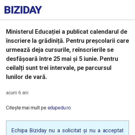
Ministerul Educației a publicat calendarul de
înscriere la grădiniță. Pentru preșcolarii care
urmează deja cursurile, reînscrierile se
desfășoară între 25 mai și 5 iunie. Pentru
ceilalți sunt trei intervale, pe parcursul
lunilor de vară.
acum 6 ani
Citește mai mult pe
edupedu.ro
Echipa Biziday nu a solicitat și nu a acceptat