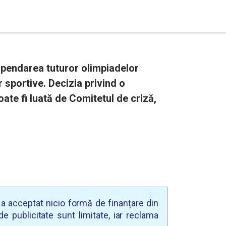
spendarea tuturor olimpiadelor
r sportive. Decizia privind o
oate fi luată de Comitetul de criză,
u a acceptat nicio formă de finanțare din
e publicitate sunt limitate, iar reclama