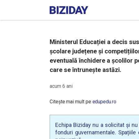
Ministerul Educației a decis su
școlare județene și competițiilo
eventuală închidere a școlilor p
care se întrunește astăzi.
acum 6 ani
Citește mai mult pe
edupedu.ro
Echipa Biziday nu a solicitat și n
fonduri guvernamentale. Spațiile d