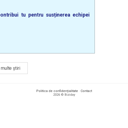
ontribui tu pentru susținerea echipei
multe știri
Politica de confidențialitate
·
Contact
2026 © Biziday