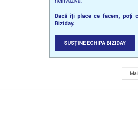
neinvazivă.
Dacă îți place ce facem, poți c
Biziday.
SUSȚINE ECHIPA BIZIDAY
Mai 