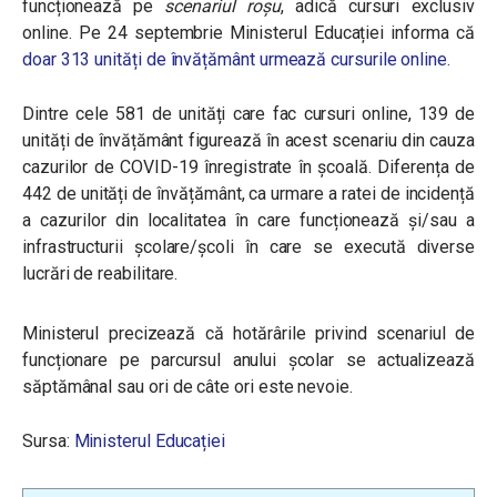
funcționează pe
scenariul roșu
, adică cursuri exclusiv
online. Pe 24 septembrie Ministerul Educației informa că
doar 313 unități de învățământ urmează cursurile online.
Dintre cele 581 de unități care fac cursuri online, 139 de
unități de învățământ figurează în acest scenariu din cauza
cazurilor de COVID-19 înregistrate în școală. Diferența de
442 de unități de învățământ, ca urmare a ratei de incidență
a cazurilor din localitatea în care funcționează și/sau a
infrastructurii școlare/școli în care se execută diverse
lucrări de reabilitare.
Ministerul precizează că hotărârile privind scenariul de
funcționare pe parcursul anului școlar se actualizează
săptămânal sau ori de câte ori este nevoie.
Sursa:
Ministerul Educației