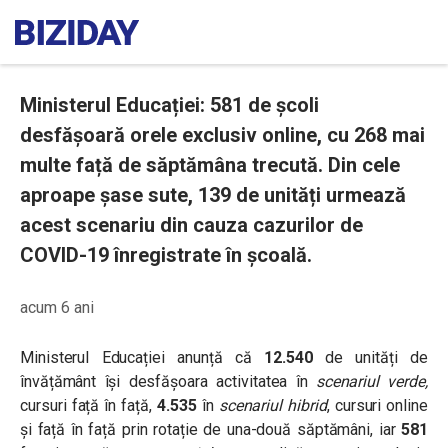
Ministerul Educației: 581 de școli
desfășoară orele exclusiv online, cu 268 mai
multe față de săptămâna trecută. Din cele
aproape șase sute, 139 de unități urmează
acest scenariu din cauza cazurilor de
COVID-19 înregistrate în școală.
acum 6 ani
Ministerul Educației anunță că
12.540
de unități de
învățământ își desfășoara activitatea în
scenariul verde,
cursuri față în față,
4.535
în
scenariul hibrid
, cursuri online
și față în față prin rotație de una-două săptămâni, iar
581