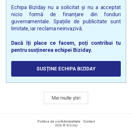
Echipa Biziday nu a solicitat și nu a acceptat
nicio formă de finanțare din fonduri
guvernamentale. Spațiile de publicitate sunt
limitate, iar reclama neinvazivă.
Dacă îți place ce facem, poți contribui tu
pentru susținerea echipei Biziday.
SUSȚINE ECHIPA BIZIDAY
Mai multe știri
Politica de confidențialitate
·
Contact
2026 © Biziday