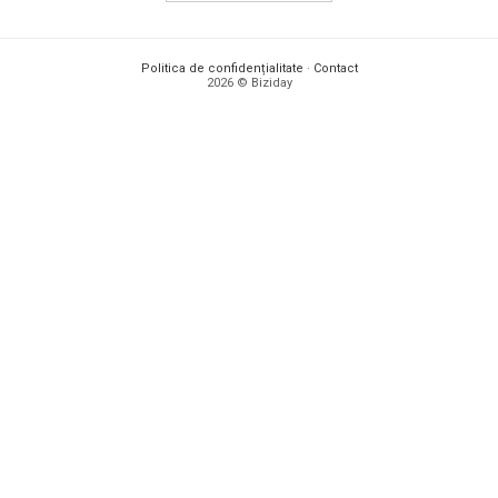
Politica de confidențialitate
·
Contact
2026 © Biziday