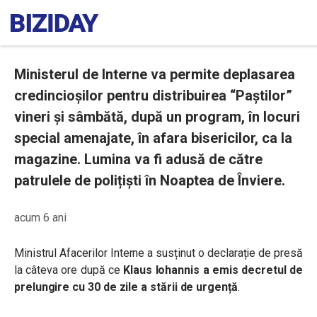
Ministerul de Interne va permite deplasarea
credincioșilor pentru distribuirea “Paștilor”
vineri și sâmbătă, după un program, în locuri
special amenajate, în afara bisericilor, ca la
magazine. Lumina va fi adusă de către
patrulele de polițiști în Noaptea de Înviere.
acum 6 ani
Ministrul Afacerilor Interne a susținut o declarație de presă
la câteva ore după ce
Klaus Iohannis a emis decretul de
prelungire cu 30 de zile a stării de urgență
.