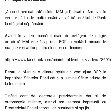
„Acordul semnat astăzi între MAI și Patriarhie. Am avut în
vedere că foarte mulți români vor sărbători Sfintele Paști
la sfârșitul săptămânii.
Având în vedere numărul mare de cetățeni de religie
ortodoxă MAI vine în sprijinul BOR executând misiuni de
susținere și ajutor pentru clerici și credincioși.
https://www.facebook.com/ministeruldeinterne/videos/869
Pentru a oferi și o alinare spirituală vom ajuta BOR la
împărțirea Sfintelor Paști cât și a Luminii Sfinte aduse de
la Ierusalim.
Ținând cont de decretele prezidențiale, dar și de
ordonanțele militare, astăzi am semnat împreună cu
Preafericitul Daniel acordul de susținere și sprijin.