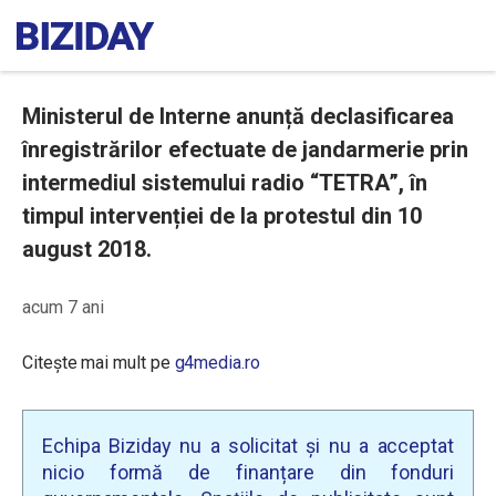
Ministerul de Interne anunță declasificarea
înregistrărilor efectuate de jandarmerie prin
intermediul sistemului radio “TETRA”, în
timpul intervenției de la protestul din 10
august 2018.
acum 7 ani
Citește mai mult pe
g4media.ro
Echipa Biziday nu a solicitat și nu a acceptat
nicio formă de finanțare din fonduri