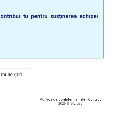
ontribui tu pentru susținerea echipei
multe știri
Politica de confidențialitate
·
Contact
2026 © Biziday