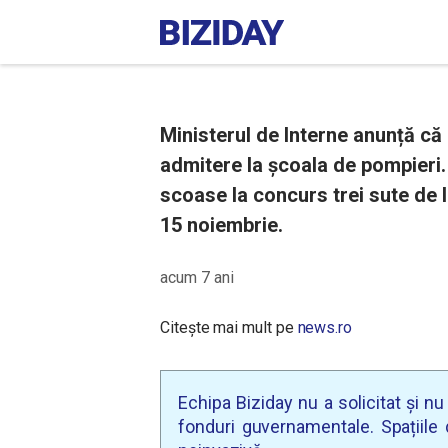
Ministerul de Interne anunță că
admitere la şcoala de pompieri.
scoase la concurs trei sute de l
15 noiembrie.
acum 7 ani
Citește mai mult pe
news.ro
Echipa Biziday nu a solicitat și n
fonduri guvernamentale. Spațiile d