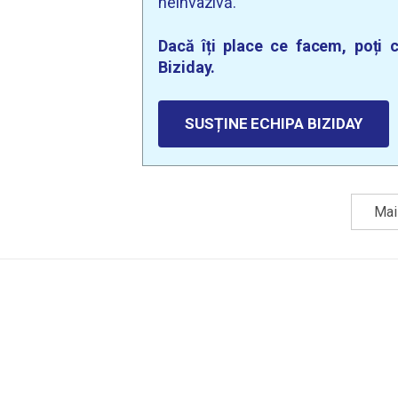
neinvazivă.
Dacă îți place ce facem, poți c
Biziday.
SUSȚINE ECHIPA BIZIDAY
Mai 