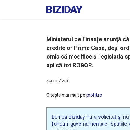
Ministerul de Finanțe anunță că 
creditelor Prima Casă, deși ord
omis să modifice și legislația s
aplică tot ROBOR.
acum 7 ani
Citește mai mult pe
profit.ro
Echipa Biziday nu a solicitat și n
fonduri guvernamentale. Spațiile d