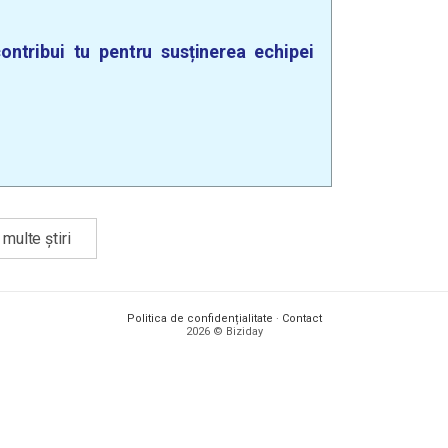
ontribui tu pentru susținerea echipei
multe știri
Politica de confidențialitate
·
Contact
2026 © Biziday