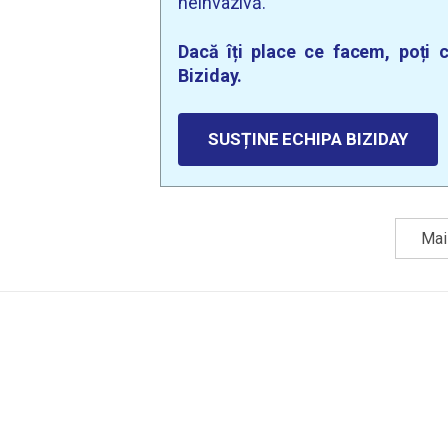
neinvazivă.
Dacă îți place ce facem, poți c
Biziday.
SUSȚINE ECHIPA BIZIDAY
Mai 