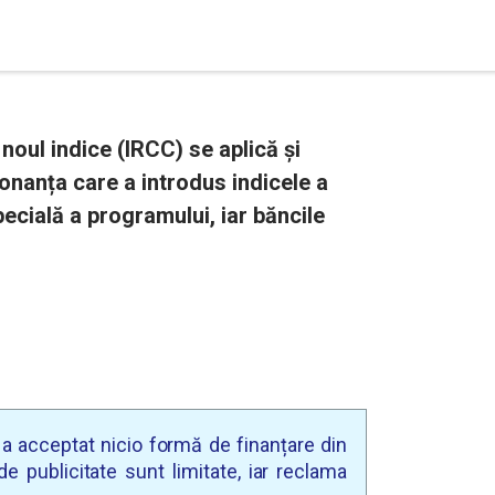
noul indice (IRCC) se aplică și
onanța care a introdus indicele a
pecială a programului, iar băncile
u a acceptat nicio formă de finanțare din
e publicitate sunt limitate, iar reclama