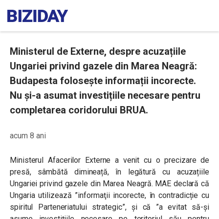
Ministerul de Externe, despre acuzațiile
Ungariei privind gazele din Marea Neagră:
Budapesta folosește informații incorecte.
Nu și-a asumat investițiile necesare pentru
completarea coridorului BRUA.
acum 8 ani
Ministerul Afacerilor Externe a venit cu o precizare de
presă, sâmbătă dimineață, în legătură cu acuzațiile
Ungariei privind gazele din Marea Neagră. MAE declară că
Ungaria
utilizează ”informaţii incorecte, în contradicție cu
spiritul Parteneriatului strategic”, și că ”a evitat să-și
asume investițiile necesare pe teritoriul său pentru