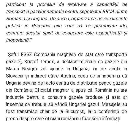
participat la procesul de rezervare a capacității de
transport a gazelor naturale pentru segmentul BRUA dintre
România și Ungaria. De aceea, organizarea de evenimente
publice în România prin care să fie promovate idei
contrare acestui spirit de cooperare este nejustificată şi
inoportună.”
Șeful FGSZ (compania maghiară de stat care transportă
gazele), Kristof Terhes, a declarat miercuri că gazele din
Marea Neagră vor ajunge în Ungaria, iar de acolo în
Slovacia și indirect către Austria, ceea ce ar însemna că
Ungaria devine de facto centru de distribuție pentru gazele
din România. Oficialul maghiar a spus că România nu are
industrie pentru a consuma gazele produse și asta ar
însemna că trebuie să vândă Ungariei gazul. Mesajele au
fost transmise chiar de la București, la o conferință de
presă despre care oficialii români nu fuseseră informați.