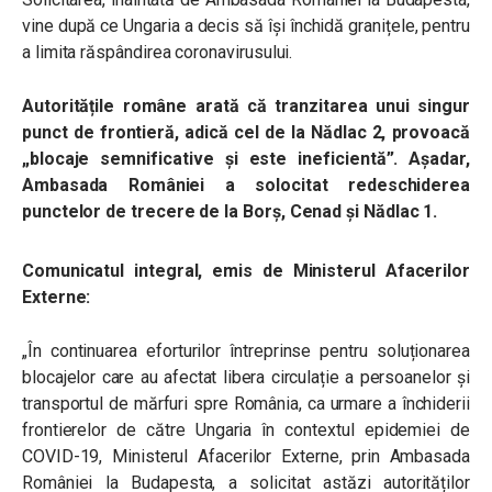
vine după ce Ungaria a decis să își închidă granițele, pentru
a limita răspândirea coronavirusului.
Autoritățile române arată că tranzitarea unui singur
punct de frontieră, adică cel de la Nădlac 2, provoacă
„blocaje semnificative și este ineficientă”. Așadar,
Ambasada României a solocitat redeschiderea
punctelor de trecere de la Borș, Cenad și Nădlac 1.
Comunicatul integral, emis de Ministerul Afacerilor
Externe:
„În continuarea eforturilor întreprinse pentru soluționarea
blocajelor care au afectat libera circulație a persoanelor și
transportul de mărfuri spre România, ca urmare a închiderii
frontierelor de către Ungaria în contextul epidemiei de
COVID-19, Ministerul Afacerilor Externe, prin Ambasada
României la Budapesta, a solicitat astăzi autorităților