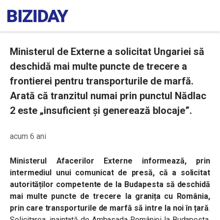
Ministerul de Externe a solicitat Ungariei să
deschidă mai multe puncte de trecere a
frontierei pentru transporturile de marfă.
Arată că tranzitul numai prin punctul Nădlac
2 este „insuficient și generează blocaje”.
acum 6 ani
Ministerul Afacerilor Externe informează, prin
intermediul unui comunicat de presă, că a solicitat
autorităților competente de la Budapesta să deschidă
mai multe puncte de trecere la granița cu România,
prin care transporturile de marfă să intre la noi în țară
.
Solicitarea, inaintată de Ambasada României la Budapesta,