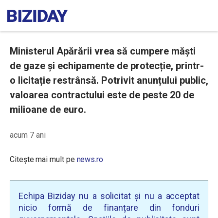
Ministerul Apărării vrea să cumpere măști
de gaze și echipamente de protecție, printr-
o licitație restrânsă. Potrivit anunțului public,
valoarea contractului este de peste 20 de
milioane de euro.
acum 7 ani
Citește mai mult pe
news.ro
Echipa Biziday nu a solicitat și nu a acceptat
nicio formă de finanțare din fonduri