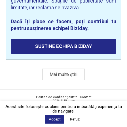
guvernamentale. Spațiile de publicitate sunt
limitate, iar reclama neinvazivă.
Dacă îți place ce facem, poți contribui tu
pentru susținerea echipei Biziday.
SUSȚINE ECHIPA BIZIDAY
Mai multe știri
Politica de confidențialitate
·
Contact
2026 © Biziday
Acest site foloseşte cookies pentru a îmbunătăți experiența ta
de navigare.
Accept
Refuz