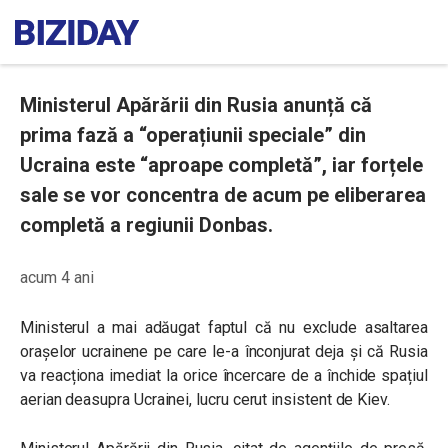
Ministerul Apărării din Rusia anunță că
prima fază a “operațiunii speciale” din
Ucraina este “aproape completă”, iar forțele
sale se vor concentra de acum pe eliberarea
completă a regiunii Donbas.
acum 4 ani
Ministerul a mai adăugat faptul că nu exclude asaltarea
orașelor ucrainene pe care le-a înconjurat deja și că Rusia
va reacționa imediat la orice încercare de a închide spațiul
aerian deasupra Ucrainei, lucru cerut insistent de Kiev.