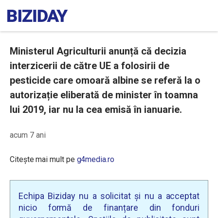
Ministerul Agriculturii anunță că decizia
interzicerii de către UE a folosirii de
pesticide care omoară albine se referă la o
autorizație eliberată de minister în toamna
lui 2019, iar nu la cea emisă în ianuarie.
acum 7 ani
Citește mai mult pe
g4media.ro
Echipa Biziday nu a solicitat și nu a acceptat
nicio formă de finanțare din fonduri