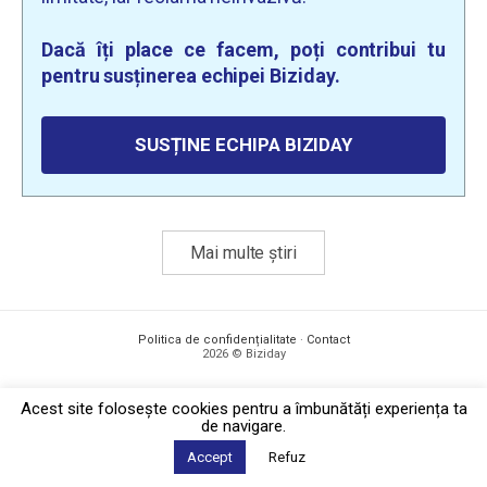
Dacă îți place ce facem, poți contribui tu
pentru susținerea echipei Biziday.
SUSȚINE ECHIPA BIZIDAY
Mai multe știri
Politica de confidențialitate
·
Contact
2026 © Biziday
Acest site foloseşte cookies pentru a îmbunătăți experiența ta
de navigare.
Accept
Refuz