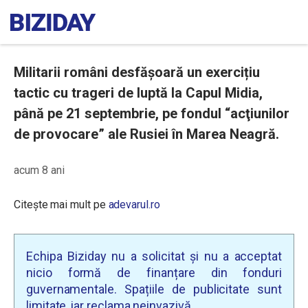
Militarii români desfășoară un exercițiu
tactic cu trageri de luptă la Capul Midia,
până pe 21 septembrie, pe fondul “acţiunilor
de provocare” ale Rusiei în Marea Neagră.
acum 8 ani
Citește mai mult pe
adevarul.ro
Echipa Biziday nu a solicitat și nu a acceptat
nicio formă de finanțare din fonduri
guvernamentale. Spațiile de publicitate sunt
limitate, iar reclama neinvazivă.