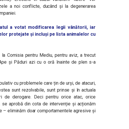
ele a noi conflicte, ducând și la degenerarea
ampaniei.
atul a votat modificarea legii vânătorii, iar
lor protejate și incluși pe lista animalelor cu
 la Comisia pentru Mediu, pentru aviz, a trecut
pe și Păduri azi cu o oră înainte de plen s-a
ulativ cu problemele care țin de urși, de atacuri,
estea sunt rezolvabile, sunt prinse și în actuala
ri de derogare. Deci pentru orice atac, orice
, se aprobă din cota de intervenție și acționăm
jate – eliminăm doar comportamentele agresive și