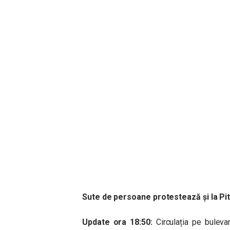
Sute de persoane protestează și la Pite
Update ora 18:50:
Circulația pe buleva