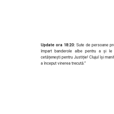
Update ora 18:20:
Sute de persoane prot
împart banderole albe pentru a și le
cetățenești pentru Justiție!
Clujul își mani
a început vinerea trecută.”