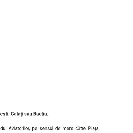
ști, Galați sau Bacău.
rdul Aviatorilor, pe sensul de mers către Piața