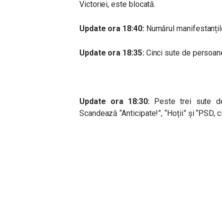
Victoriei, este blocată.
Update ora 18:40:
Numărul manifestanțilo
Update ora 18:35:
Cinci sute de persoane 
Update ora 18:30:
Peste trei sute d
Scandează “Anticipate!”, “Hoții” și “PSD, c