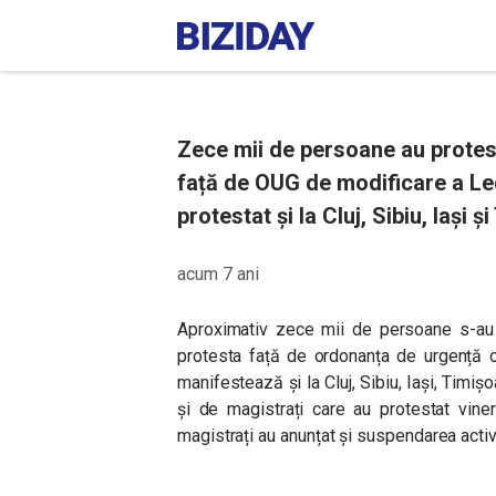
Zece mii de persoane au protesta
față de OUG de modificare a Leg
protestat și la Cluj, Sibiu, Iași ș
acum 7 ani
Aproximativ zece mii de persoane s-au s
protesta față de ordonanța de urgență c
manifestează și la Cluj, Sibiu, Iași, Timi
și de magistrați care au protestat vineri
magistrați au anunțat și suspendarea activi