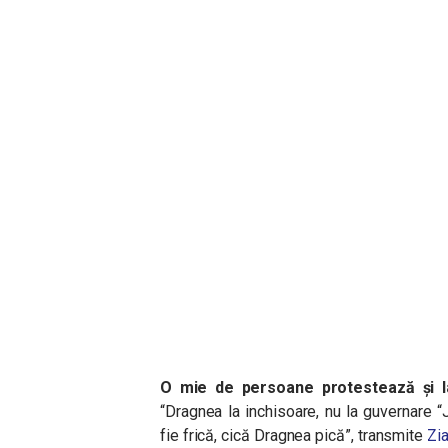
O mie de persoane protestează și la
“Dragnea la inchisoare, nu la guvernare “J
fie frică, cică Dragnea pică”, transmite
Zia