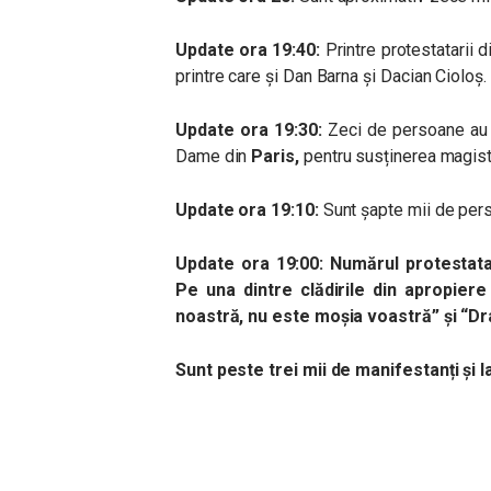
Update ora 19:40:
Printre protestatarii d
printre care și Dan Barna și Dacian Cioloș. 
Update ora 19:30:
Zeci de persoane au 
Dame din
Paris,
pentru susținerea magist
Update ora 19:10:
Sunt șapte mii de pers
Update ora 19:00: Numărul protestatari
Pe una dintre clădirile din apropier
noastră, nu este moşia voastră” și “Dr
Sunt peste trei mii de manifestanți și la 