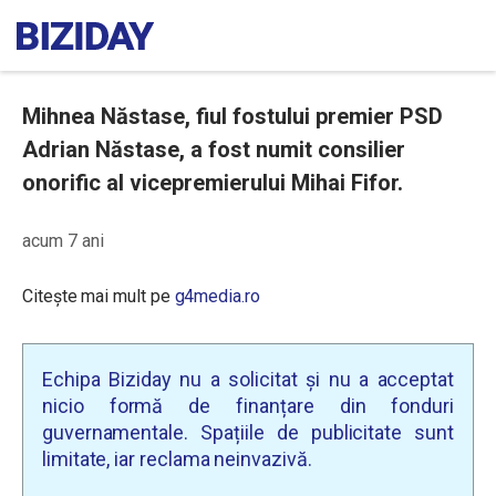
Mihnea Năstase, fiul fostului premier PSD
Adrian Năstase, a fost numit consilier
onorific al vicepremierului Mihai Fifor.
acum 7 ani
Citește mai mult pe
g4media.ro
Echipa Biziday nu a solicitat și nu a acceptat
nicio formă de finanțare din fonduri
guvernamentale. Spațiile de publicitate sunt
limitate, iar reclama neinvazivă.