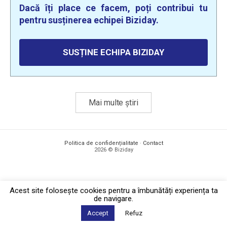
Dacă îți place ce facem, poți contribui tu
pentru susținerea echipei Biziday.
SUSȚINE ECHIPA BIZIDAY
Mai multe știri
Politica de confidențialitate
·
Contact
2026 © Biziday
Acest site foloseşte cookies pentru a îmbunătăți experiența ta
de navigare.
Accept
Refuz