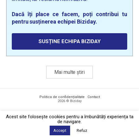
Dacă îți place ce facem, poți contribui tu
pentru susținerea echipei Biziday.
SUSȚINE ECHIPA BIZIDAY
Mai multe știri
Politica de confidențialitate
·
Contact
2026 © Biziday
Acest site foloseşte cookies pentru a îmbunătăți experiența ta
de navigare.
Accept
Refuz