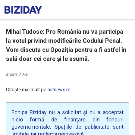
Mihai Tudose: Pro România nu va participa
la votul privind modificările Codului Penal.
Vom discuta cu Opoziția pentru a fi astfel în
sală doar cei care și le asumă.
acum 7 ani
Citește mai mult pe
hotnews.ro
Echipa Biziday nu a solicitat și nu a acceptat
nicio formă de finanțare din fonduri
guvernamentale. Spațiile de publicitate sunt
limitate, iar reclama neinvazivă.