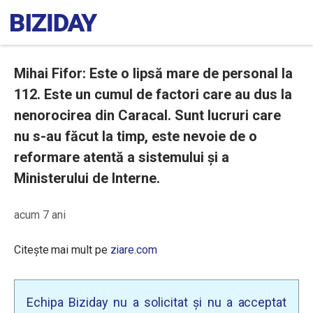
Mihai Fifor: Este o lipsă mare de personal la
112. Este un cumul de factori care au dus la
nenorocirea din Caracal. Sunt lucruri care
nu s-au făcut la timp, este nevoie de o
reformare atentă a sistemului și a
Ministerului de Interne.
acum 7 ani
Citește mai mult pe
ziare.com
Echipa Biziday nu a solicitat și nu a acceptat