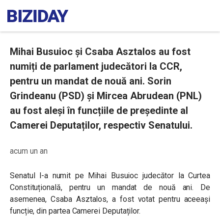
Mihai Busuioc și Csaba Asztalos au fost
numiți de parlament judecători la CCR,
pentru un mandat de nouă ani. Sorin
Grindeanu (PSD) și Mircea Abrudean (PNL)
au fost aleși în funcțiile de președinte al
Camerei Deputaților, respectiv Senatului.
acum un an
Senatul l-a numit pe Mihai Busuioc judecător la Curtea
Constituțională, pentru un mandat de nouă ani. De
asemenea,
Csaba Asztalos, a fost votat pentru aceeași
funcție, din partea Camerei Deputaților.