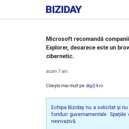
Microsoft recomandă companiil
Explorer, deoarece este un brow
cibernetic.
acum 7 ani
Citește mai mult pe
digi24.ro
Echipa Biziday nu a solicitat și n
fonduri guvernamentale. Spațiile d
neinvazivă.