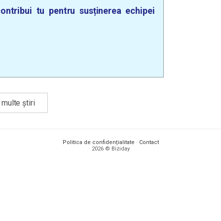
ontribui tu pentru susținerea echipei
multe știri
Politica de confidențialitate
·
Contact
2026 © Biziday