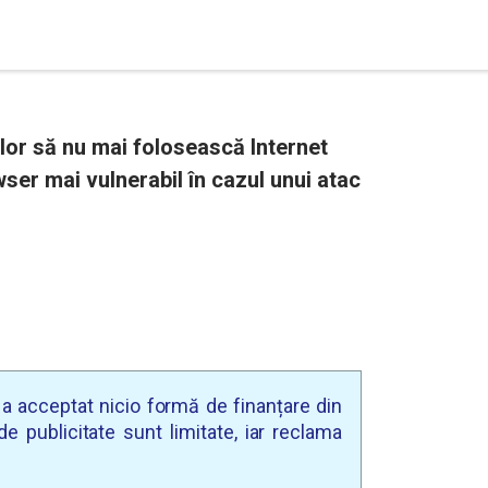
or să nu mai folosească Internet
ser mai vulnerabil în cazul unui atac
u a acceptat nicio formă de finanțare din
e publicitate sunt limitate, iar reclama