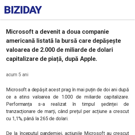
Microsoft a devenit a doua companie
americană listată la bursă care depășește
valoarea de 2.000 de miliarde de dolari
capitalizare de piață, după Apple.
acum 5 ani
Microsoft a depășit acest prag în mai puțin de doi ani după
ce a atins valoarea de 1.000 de miliarde capitalizare.
Performanța s-a realizat în timpul ședinței de
tranzacționare de marți, când prețul per acțiune a crescut
cu 1,1%, până la 265 de dolari.
De la începutul pandemiei, acțiunile Microsoft au crescut