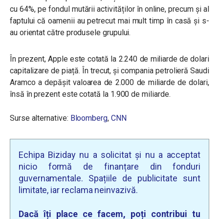
cu 64%, pe fondul mutării activităților în online, precum și al
faptului că oamenii au petrecut mai mult timp în casă și s-
au orientat către produsele grupului.
În prezent, Apple este cotată la 2.240 de miliarde de dolari
capitalizare de piață. În trecut, și compania petrolieră Saudi
Aramco a depășit valoarea de 2.000 de miliarde de dolari,
însă în prezent este cotată la 1.900 de miliarde.
Surse alternative:
Bloomberg
,
CNN
Echipa Biziday nu a solicitat și nu a acceptat
nicio formă de finanțare din fonduri
guvernamentale. Spațiile de publicitate sunt
limitate, iar reclama neinvazivă.
Dacă îți place ce facem, poți contribui tu