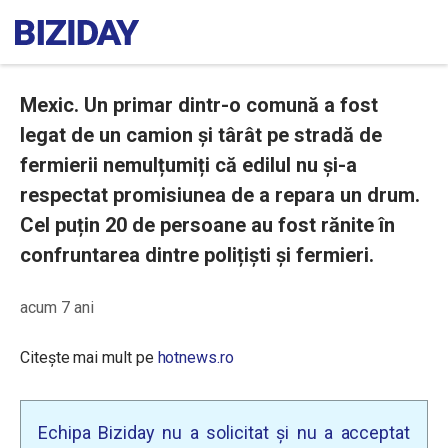
Mexic. Un primar dintr-o comună a fost
legat de un camion și târât pe stradă de
fermierii nemulțumiți că edilul nu și-a
respectat promisiunea de a repara un drum.
Cel puțin 20 de persoane au fost rănite în
confruntarea dintre polițiști și fermieri.
acum 7 ani
Citește mai mult pe
hotnews.ro
Echipa Biziday nu a solicitat și nu a acceptat