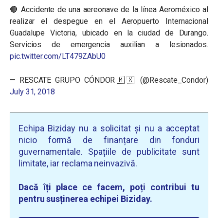
🔴 Accidente de una aereonave de la línea Aeroméxico al
realizar el despegue en el Aeropuerto Internacional
Guadalupe Victoria, ubicado en la ciudad de Durango.
Servicios de emergencia auxilian a lesionados.
pic.twitter.com/LT479ZAbU0
— RESCATE GRUPO CÓNDOR🇲🇽 (@Rescate_Condor)
July 31, 2018
Echipa Biziday nu a solicitat și nu a acceptat
nicio formă de finanțare din fonduri
guvernamentale. Spațiile de publicitate sunt
limitate, iar reclama neinvazivă.
Dacă îți place ce facem, poți contribui tu
pentru susținerea echipei Biziday.