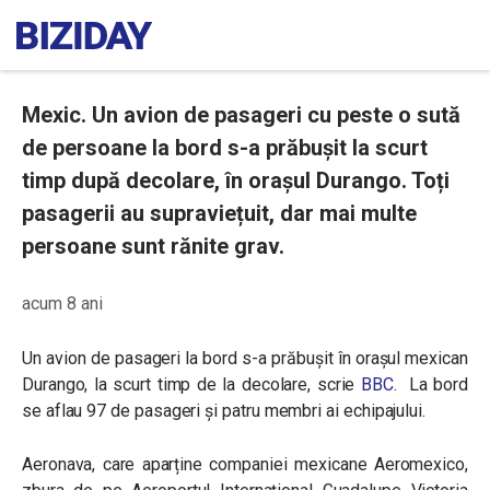
Mexic. Un avion de pasageri cu peste o sută
de persoane la bord s-a prăbușit la scurt
timp după decolare, în orașul Durango. Toți
pasagerii au supraviețuit, dar mai multe
persoane sunt rănite grav.
acum 8 ani
Un avion de pasageri la bord s-a prăbușit în orașul mexican
Durango, la scurt timp de la decolare, scrie
BBC.
La bord
se aflau 97 de pasageri și patru membri ai echipajului.
Aeronava, care aparține companiei mexicane Aeromexico,