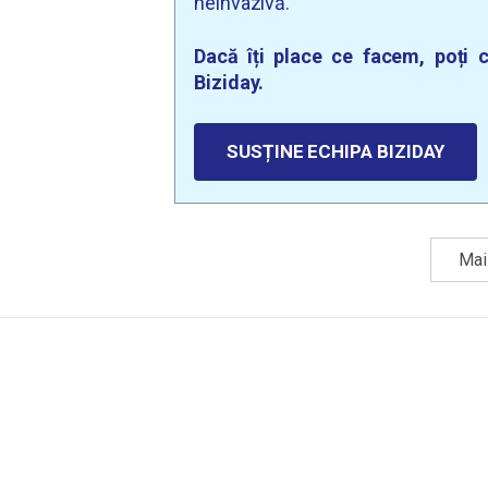
neinvazivă.
Dacă îți place ce facem, poți c
Biziday.
SUSȚINE ECHIPA BIZIDAY
Mai 