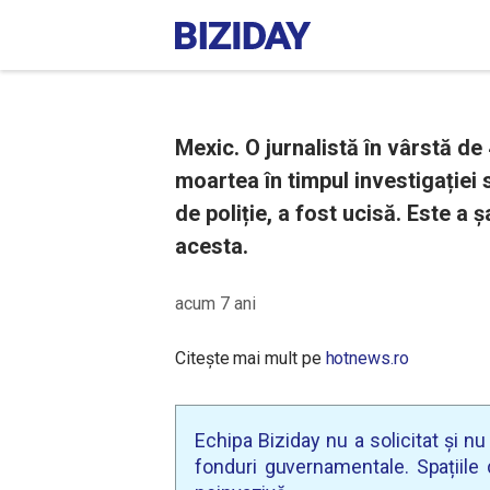
Mexic. O jurnalistă în vârstă de
moartea în timpul investigației 
de poliție, a fost ucisă. Este a 
acesta.
acum 7 ani
Citește mai mult pe
hotnews.ro
Echipa Biziday nu a solicitat și n
fonduri guvernamentale. Spațiile d