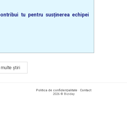
ontribui tu pentru susținerea echipei
multe știri
Politica de confidențialitate
·
Contact
2026 © Biziday