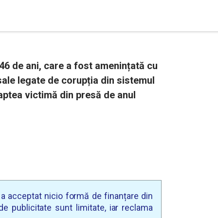
 46 de ani, care a fost amenințată cu
sale legate de corupția din sistemul
șaptea victimă din presă de anul
u a acceptat nicio formă de finanțare din
e publicitate sunt limitate, iar reclama