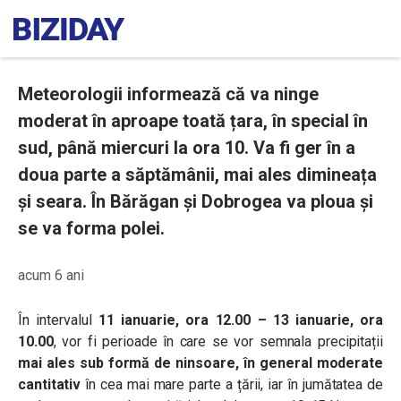
Meteorologii informează că va ninge
moderat în aproape toată țara, în special în
sud, până miercuri la ora 10. Va fi ger în a
doua parte a săptămânii, mai ales dimineața
și seara. În Bărăgan și Dobrogea va ploua și
se va forma polei.
acum 6 ani
Î
n intervalul
11 ianuarie, ora 12.00 – 13 ianuarie, ora
10.00
, vor fi perioade în care se vor semnala precipitații
mai ales sub formă de ninsoare, în general moderate
cantitativ
în cea mai mare parte a țării, iar în jumătatea de