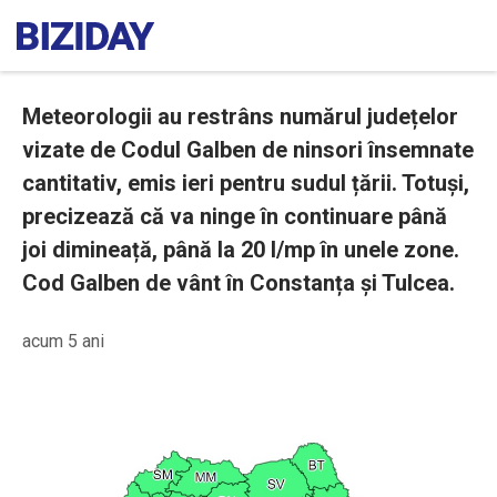
Meteorologii au restrâns numărul județelor
vizate de Codul Galben de ninsori însemnate
cantitativ, emis ieri pentru sudul țării. Totuși,
precizează că va ninge în continuare până
joi dimineață, până la 20 l/mp în unele zone.
Cod Galben de vânt în Constanța și Tulcea.
acum 5 ani