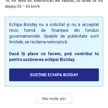
16, vor avea loc intensificări ale vântului, cu rafale ce vor
depăși 55 – 65 km/h.
Echipa Biziday nu a solicitat și nu a acceptat
nicio formă de finanțare din fonduri
guvernamentale. Spațiile de publicitate sunt
limitate, iar reclama neinvazivă.
Dacă îți place ce facem, poți contribui tu
pentru susținerea echipei Biziday.
SUSȚINE ECHIPA BIZIDAY
Mai multe știri