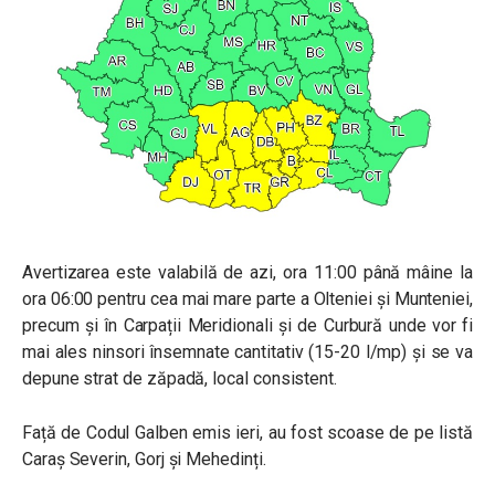
Avertizarea este valabilă de azi, ora 11:00 până mâine la
ora 06:00 pentru
cea mai mare parte a Olteniei și Munteniei,
precum și în Carpații Meridionali și de Curbură unde vor fi
mai ales ninsori însemnate cantitativ (15-20 l/mp) și se va
depune strat de zăpadă, local consistent.
Față de Codul Galben emis ieri, au fost scoase de pe listă
Caraș Severin, Gorj și Mehedinți.