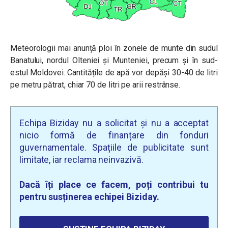
Meteorologii mai anunță ploi în zonele de munte din sudul
Banatului, nordul Olteniei și Munteniei, precum și în sud-
estul Moldovei. Cantitățile de apă vor depăși 30-40 de litri
pe metru pătrat, chiar 70 de litri pe arii restrânse.
Echipa Biziday nu a solicitat și nu a acceptat
nicio formă de finanțare din fonduri
guvernamentale. Spațiile de publicitate sunt
limitate, iar reclama neinvazivă.
Dacă îți place ce facem, poți contribui tu
pentru susținerea echipei Biziday.