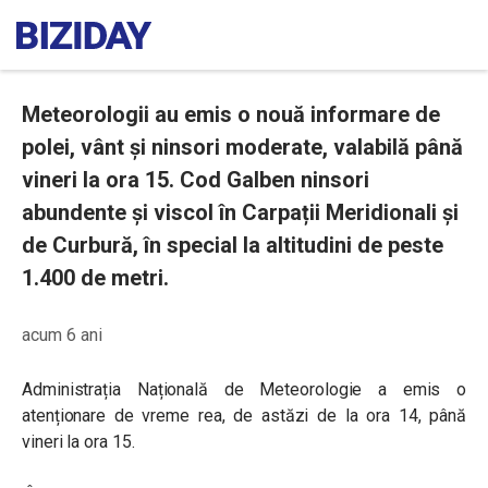
Meteorologii au emis o nouă informare de
polei, vânt și ninsori moderate, valabilă până
vineri la ora 15. Cod Galben ninsori
abundente și viscol în Carpații Meridionali și
de Curbură, în special la altitudini de peste
1.400 de metri.
acum 6 ani
Administrația Națională de Meteorologie a emis o
atenționare de vreme rea, de astăzi de la ora 14, până
vineri la ora 15.