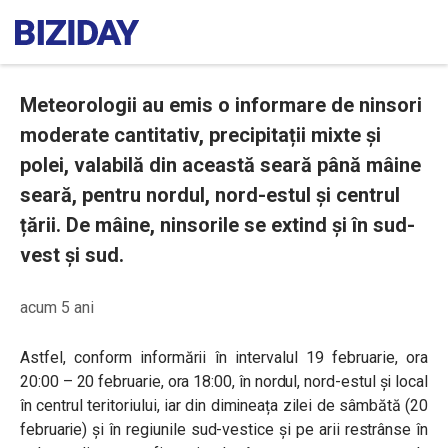
Meteorologii au emis o informare de ninsori
moderate cantitativ, precipitații mixte și
polei, valabilă din această seară până mâine
seară, pentru nordul, nord-estul și centrul
țării. De mâine, ninsorile se extind și în sud-
vest și sud.
acum 5 ani
Astfel, conform informării în intervalul 19 februarie, ora
20:00 – 20 februarie, ora 18:00,
în nordul, nord-estul și local
în centrul teritoriului, iar din dimineața zilei de sâmbătă (20
februarie) și în regiunile sud-vestice și pe arii restrânse în