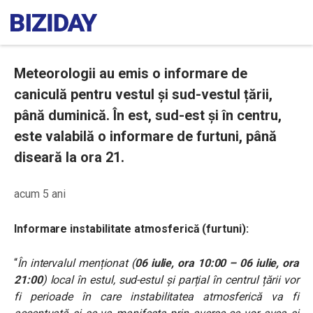
Meteorologii au emis o informare de
caniculă pentru vestul și sud-vestul țării,
până duminică. În est, sud-est și în centru,
este valabilă o informare de furtuni, până
diseară la ora 21.
acum 5 ani
Informare instabilitate atmosferică (furtuni):
“
În intervalul menționat (
06 iulie, ora 10:00 – 06 iulie, ora
21
:
00
) local în estul, sud-estul și parțial în centrul țării vor
fi perioade în care instabilitatea atmosferică va fi