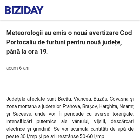
Meteorologii au emis o nouă avertizare Cod
Portocaliu de furtuni pentru nouă județe,
până la ora 19.
acum 6 ani
Județele afectate sunt Bacău, Vrancea, Buzău, Covasna și
zona montană a județelor Prahova, Brașov, Harghita, Neamț
și Suceava, unde
vor fi perioade cu averse torențiale,
intensificări puternice ale vântului, vijelii, descărcări
electrice și grindină. Se vor acumula cantități de apă de
peste 30 l/mp și pe arii restrânse 50-60 l/mp.