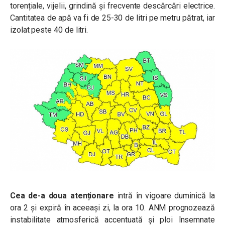
torențiale, vijelii, grindină și frecvente descărcări electrice.
Cantitatea de apă va fi de 25-30 de litri pe metru pătrat, iar
izolat peste 40 de litri.
Cea de-a doua atenționare
intră în vigoare duminică la
ora 2 și expiră în aceeași zi, la ora 10. ANM prognozează
instabilitate atmosferică accentuată și ploi însemnate