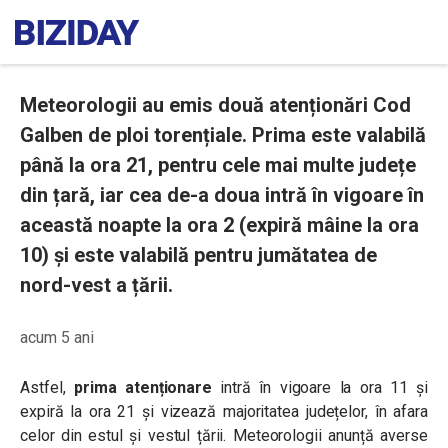
Meteorologii au emis două atenționări Cod
Galben de ploi torențiale. Prima este valabilă
până la ora 21, pentru cele mai multe județe
din țară, iar cea de-a doua intră în vigoare în
această noapte la ora 2 (expiră mâine la ora
10) și este valabilă pentru jumătatea de
nord-vest a țării.
acum 5 ani
Astfel,
prima atenționare
intră în vigoare la ora 11 și
expiră la ora 21 și vizează majoritatea județelor, în afara
celor din estul și vestul țării. Meteorologii anunță averse