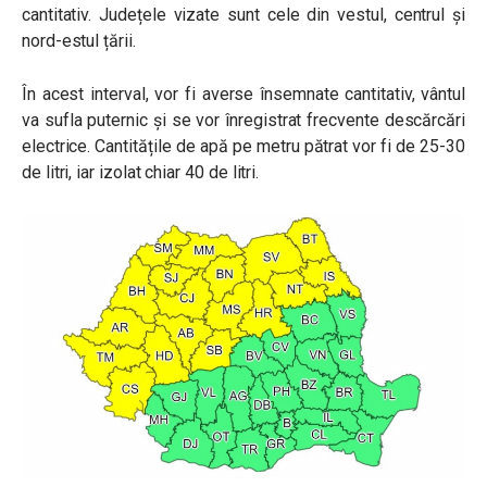
cantitativ. Județele vizate sunt cele din vestul, centrul și
nord-estul țării.
În acest interval, vor fi averse însemnate cantitativ, vântul
va sufla puternic și se vor înregistrat frecvente descărcări
electrice. Cantitățile de apă pe metru pătrat vor fi de 25-30
de litri, iar izolat chiar 40 de litri.