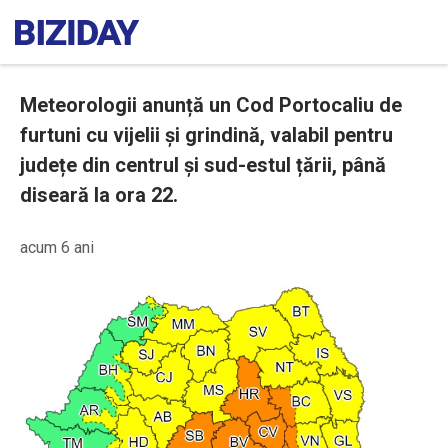
Meteorologii anunță un Cod Portocaliu de
furtuni cu vijelii și grindină, valabil pentru
județe din centrul și sud-estul țării, până
diseară la ora 22.
acum 6 ani