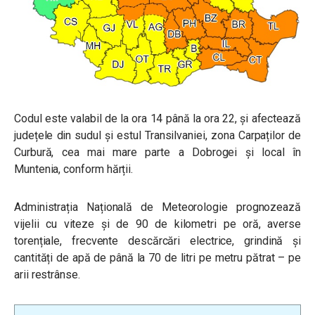
Codul este valabil de la ora 14 până la ora 22, și afectează
județele din sudul și estul Transilvaniei, zona Carpaților de
Curbură, cea mai mare parte a Dobrogei și local în
Muntenia, conform hărții.
Administrația Națională de Meteorologie prognozează
vijelii cu viteze și de 90 de kilometri pe oră, averse
torențiale, frecvente descărcări electrice, grindină și
cantități de apă de până la 70 de litri pe metru pătrat – pe
arii restrânse.