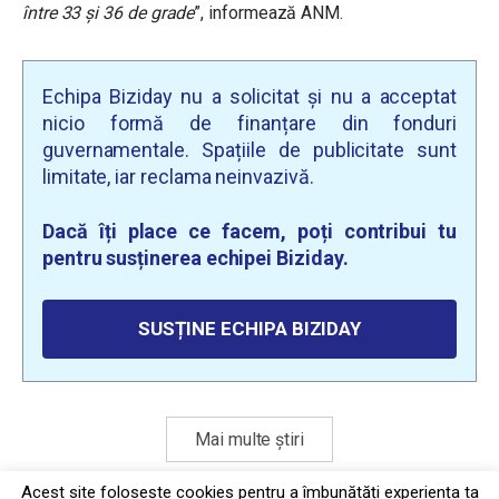
între 33 și 36 de grade
”, informează ANM.
Echipa Biziday nu a solicitat și nu a acceptat
nicio formă de finanțare din fonduri
guvernamentale. Spațiile de publicitate sunt
limitate, iar reclama neinvazivă.
Dacă îți place ce facem, poți contribui tu
pentru susținerea echipei Biziday.
SUSȚINE ECHIPA BIZIDAY
Mai multe știri
Acest site foloseşte cookies pentru a îmbunătăți experiența ta