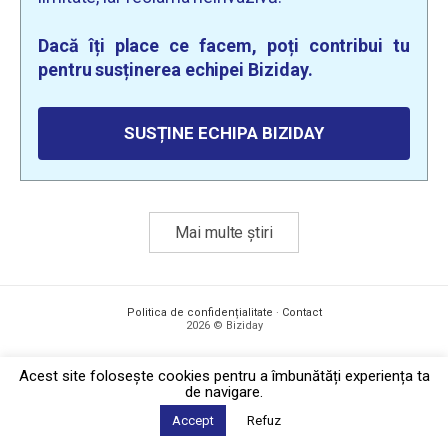
Dacă îți place ce facem, poți contribui tu
pentru susținerea echipei Biziday.
SUSȚINE ECHIPA BIZIDAY
Mai multe știri
Politica de confidențialitate
·
Contact
2026 © Biziday
Acest site foloseşte cookies pentru a îmbunătăți experiența ta
de navigare.
Accept
Refuz