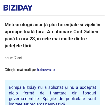
Meteorologii anunță ploi torențiale și vijelii în
aproape toată țara. Atenționare Cod Galben
până la ora 23, în cele mai multe dintre
judeţele ţării.
acum 7 ani
Citește mai mult pe
hotnews.ro
Echipa Biziday nu a solicitat și nu a acceptat
nicio formă de finanțare din fonduri
guvernamentale. Spațiile de publicitate sunt
limitate, iar reclama neinvazivă.