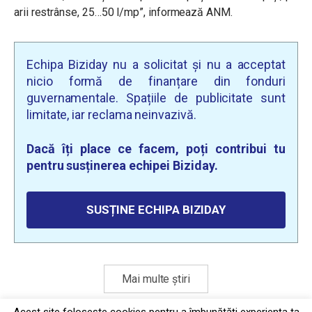
arii restrânse, 25…50 l/mp”, informează ANM.
Echipa Biziday nu a solicitat și nu a acceptat
nicio formă de finanțare din fonduri
guvernamentale. Spațiile de publicitate sunt
limitate, iar reclama neinvazivă.
Dacă îți place ce facem, poți contribui tu
pentru susținerea echipei Biziday.
SUSȚINE ECHIPA BIZIDAY
Mai multe știri