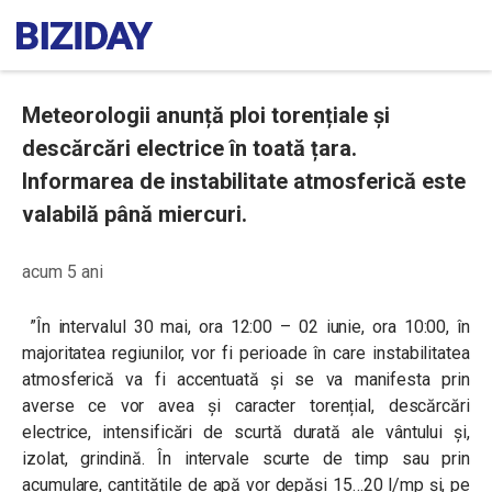
Meteorologii anunță ploi torențiale și
descărcări electrice în toată țara.
Informarea de instabilitate atmosferică este
valabilă până miercuri.
acum 5 ani
”În intervalul 30 mai, ora 12:00 – 02 iunie, ora 10:00, în
majoritatea regiunilor, vor fi perioade în care instabilitatea
atmosferică va fi accentuată și se va manifesta prin
averse ce vor avea și caracter torențial, descărcări
electrice, intensificări de scurtă durată ale vântului și,
izolat, grindină. În intervale scurte de timp sau prin
acumulare, cantitățile de apă vor depăși 15…20 l/mp și, pe