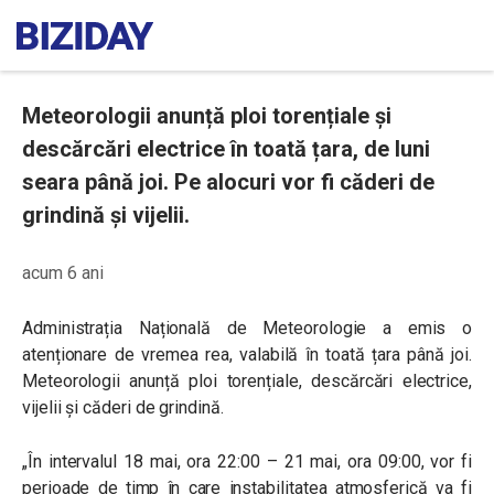
Meteorologii anunță ploi torențiale și
descărcări electrice în toată țara, de luni
seara până joi. Pe alocuri vor fi căderi de
grindină și vijelii.
acum 6 ani
Administrația Națională de Meteorologie a emis o
atenționare de vremea rea, valabilă în toată țara până joi.
Meteorologii anunță ploi torențiale, descărcări electrice,
vijelii și căderi de grindină.
„În intervalul 18 mai, ora 22:00 – 21 mai, ora 09:00, vor fi
perioade de timp în care instabilitatea atmosferică va fi