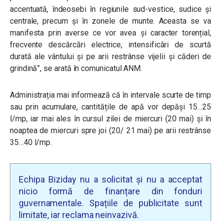
accentuată, îndeosebi în regiunile sud-vestice, sudice și
centrale, precum și în zonele de munte. Aceasta se va
manifesta prin averse ce vor avea și caracter torențial,
frecvente descărcări electrice, intensificări de scurtă
durată ale vântului și pe arii restrânse vijelii și căderi de
grindină”, se arată în comunicatul ANM.
Administrația mai informează că în intervale scurte de timp
sau prin acumulare, cantitățile de apă vor depăși 15…25
l/mp, iar mai ales în cursul zilei de miercuri (20 mai) și în
noaptea de miercuri spre joi (20/ 21 mai) pe arii restrânse
35…40 l/mp.
Echipa Biziday nu a solicitat și nu a acceptat
nicio formă de finanțare din fonduri
guvernamentale. Spațiile de publicitate sunt
limitate, iar reclama neinvazivă.