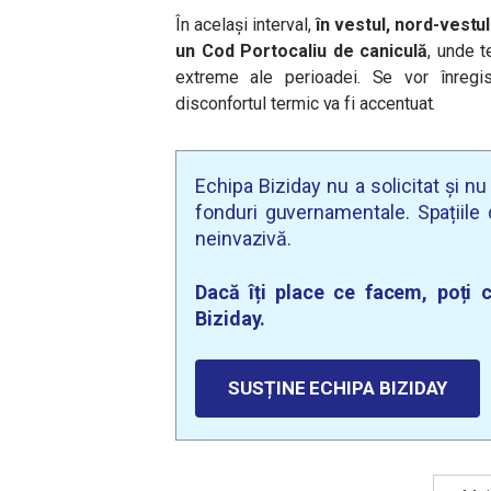
În același interval,
în vestul, nord-vestul 
un Cod Portocaliu de caniculă
, unde t
extreme ale perioadei. Se vor înregi
disconfortul termic va fi accentuat.
Echipa Biziday nu a solicitat și n
fonduri guvernamentale. Spațiile d
neinvazivă.
Dacă îți place ce facem, poți c
Biziday.
SUSȚINE ECHIPA BIZIDAY