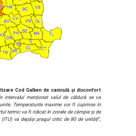
tizare Cod Galben de caniculă și disconfort
În intervalul menționat valul de căldură se va
giunile. Temperaturile maxime vor fi cuprinse în
tul termic va fi ridicat în zonele de câmpie și de
 (ITU) va depăși pragul critic de 80 de unități
”,