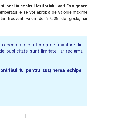
și local în centrul teritoriului va fi în vigoare
emperaturile se vor apropia de valorile maxime
stra frecvent valori de 37…38 de grade, iar
u a acceptat nicio formă de finanțare din
e publicitate sunt limitate, iar reclama
ontribui tu pentru susținerea echipei