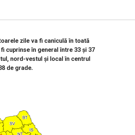
arele zile va fi caniculă în toată
i cuprinse în general între 33 și 37
ul, nord-vestul și local în centrul
-38 de grade.