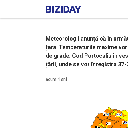
Meteorologii anunță că în următo
țara. Temperaturile maxime vor f
de grade. Cod Portocaliu în vest
țării, unde se vor înregistra 37
acum 4 ani