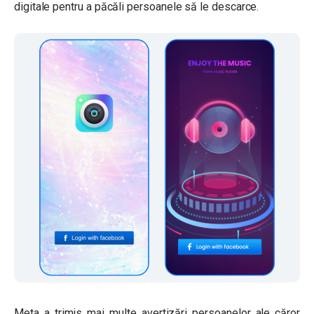
digitale pentru a păcăli persoanele să le descarce.
Meta a trimis mai multe avertizări persoanelor ale căror