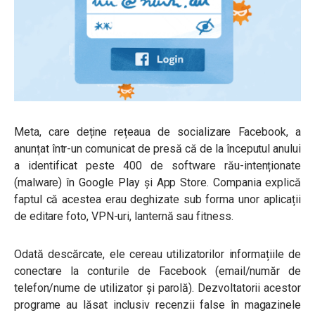
Meta, care deține rețeaua de socializare Facebook, a
anunțat într-un comunicat de presă că de la începutul anului
a identificat peste 400 de software rău-intenționate
(malware) în Google Play şi App Store. Compania explică
faptul că acestea erau deghizate sub forma unor aplicații
de editare foto, VPN-uri, lanternă sau fitness.
Odată descărcate, ele cereau utilizatorilor informațiile de
conectare la conturile de Facebook (email/număr de
telefon/nume de utilizator și parolă). Dezvoltatorii acestor
programe au lăsat inclusiv recenzii false în magazinele