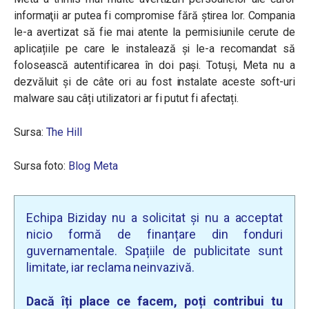
informaţii ar putea fi compromise fără ştirea lor. Compania
le-a avertizat să fie mai atente la permisiunile cerute de
aplicațiile pe care le instalează și le-a recomandat să
folosească autentificarea în doi pași. Totuși, Meta nu a
dezvăluit și de câte ori au fost instalate aceste soft-uri
malware sau câți utilizatori ar fi putut fi afectați.
Sursa:
The Hill
Sursa foto:
Blog Meta
Echipa Biziday nu a solicitat și nu a acceptat
nicio formă de finanțare din fonduri
guvernamentale. Spațiile de publicitate sunt
limitate, iar reclama neinvazivă.
Dacă îți place ce facem, poți contribui tu